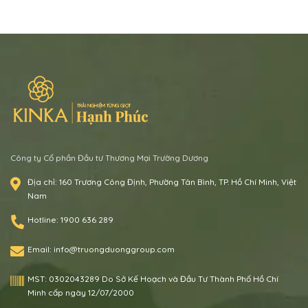
Công ty Cổ phần Đầu tư Thương Mại Trường Dương
Địa chỉ:
160 Trương Công Định, Phường Tân Bình, TP. Hồ Chí Minh, Việt
Nam
Hotline:
1900 636 289
Email:
info@truongduonggroup.com
MST:
0302043289 Do Sở Kế Hoạch và Đầu Tư Thành Phố Hồ Chí
Minh cấp ngày 12/07/2000