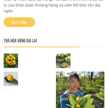
tụ của thảo dược thượng hạng và cam kết bảo tồn đại
ngàn.
Đọc tiếp
Trà Hoa Vàng Gia Lai