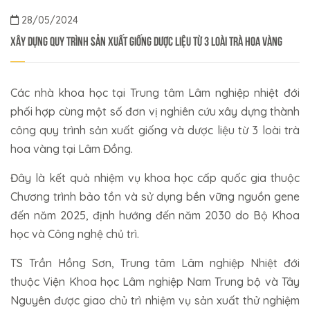
28/05/2024
Xây dựng quy trình sản xuất giống dược liệu từ 3 loài trà hoa vàng
Các nhà khoa học tại Trung tâm Lâm nghiệp nhiệt đới
phối hợp cùng một số đơn vị nghiên cứu xây dựng thành
công quy trình sản xuất giống và dược liệu từ 3 loài trà
hoa vàng tại Lâm Đồng.
Đây là kết quả nhiệm vụ khoa học cấp quốc gia thuộc
Chương trình bảo tồn và sử dụng bền vững nguồn gene
đến năm 2025, định hướng đến năm 2030 do Bộ Khoa
học và Công nghệ chủ trì.
TS Trần Hồng Sơn, Trung tâm Lâm nghiệp Nhiệt đới
thuộc Viện Khoa học Lâm nghiệp Nam Trung bộ và Tây
Nguyên được giao chủ trì nhiệm vụ sản xuất thử nghiệm