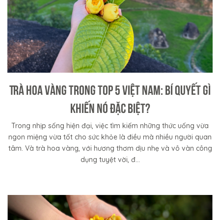
Trà hoa vàng trong top 5 Việt Nam: Bí quyết gì
khiến nó đặc biệt?
Trong nhịp sống hiện đại, việc tìm kiếm những thức uống vừa
ngon miệng vừa tốt cho sức khỏe là điều mà nhiều người quan
tâm. Và trà hoa vàng, với hương thơm dịu nhẹ và vô vàn công
dụng tuyệt vời, đ...