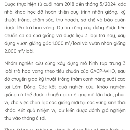
Được thực hiện từ cuối năm 2018 đến tháng 5/2024, các
nhà khoa học đã hoàn thiện quy trình nhân giống, kỹ
thuật trồng, chăm sóc, thu hoạch, sơ chế và bảo quản
dược liệu trà hoa vàng. Dự án cũng xây dựng được tiêu
chuẩn cơ sở của giống và dược liệu 3 loại trà này, xây
dựng vườn giống gốc 1.000 m²/loài và vườn nhân giống
2.000 m²/loài.
Nhóm nghiên cứu cũng xây dựng mô hình tập trung 3
loài trà hoa vàng theo tiêu chuẩn của GACP-WHO, sau
đó chuyển giao kỹ thuật trồng thâm canh năng suất cao
tại Lâm Đồng. Các kết quả nghiên cứu, khảo nghiệm
giống có thể được chuyển giao ở quy mô lớn hơn, phục
vụ cho việc chọn lọc các giống mới tại các vùng sinh thái
khác. Kết quả nhiệm vụ dự kiến được đánh giá nghiệm
thu vào tháng 6 tới.