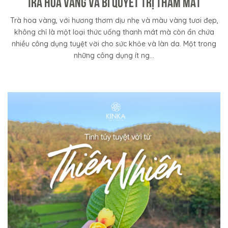
Trà hoa vàng và bí quyết trị thâm mắt
Trà hoa vàng, với hương thơm dịu nhẹ và màu vàng tươi đẹp,
không chỉ là một loại thức uống thanh mát mà còn ẩn chứa
nhiều công dụng tuyệt vời cho sức khỏe và làn da. Một trong
những công dụng ít ng...