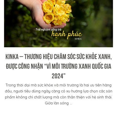
KINKA – Thương Hiệu Chăm Sóc Sức Khỏe Xanh,
Được Công Nhận “Vì Môi Trường Xanh Quốc Gia
2024”
Trong thời đại mà sức khỏe và môi trường là hai ưu tiên hàng
đầu, người tiêu dùng ngày càng có xu hướng lựa chọn các sản
phẩm không chỉ chất lượng mà còn thân thiện với hệ sinh thái.
Giữa làn sóng ...