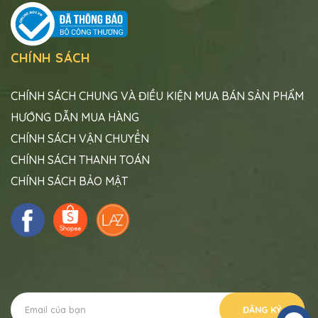
CHÍNH SÁCH
CHÍNH SÁCH CHUNG VÀ ĐIỀU KIỆN MUA BÁN SẢN PHẨM
HƯỚNG DẪN MUA HÀNG
CHÍNH SÁCH VẬN CHUYỂN
CHÍNH SÁCH THANH TOÁN
CHÍNH SÁCH BẢO MẬT
ĐĂNG KÝ