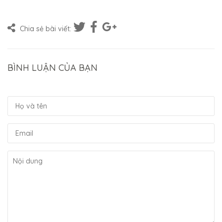
Chia sẻ bài viết:
BÌNH LUẬN CỦA BẠN