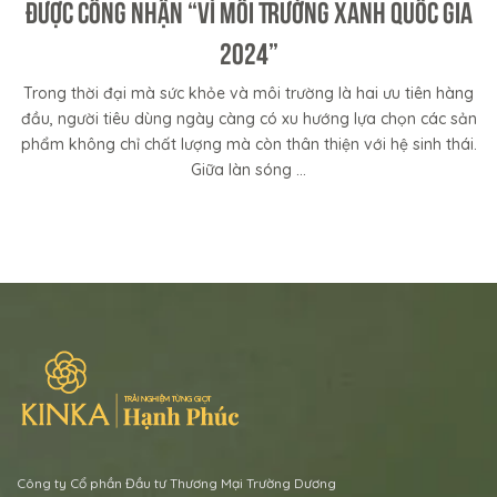
Được Công Nhận “Vì Môi Trường Xanh Quốc Gia
2024”
Trong thời đại mà sức khỏe và môi trường là hai ưu tiên hàng
đầu, người tiêu dùng ngày càng có xu hướng lựa chọn các sản
phẩm không chỉ chất lượng mà còn thân thiện với hệ sinh thái.
Giữa làn sóng ...
Công ty Cổ phần Đầu tư Thương Mại Trường Dương