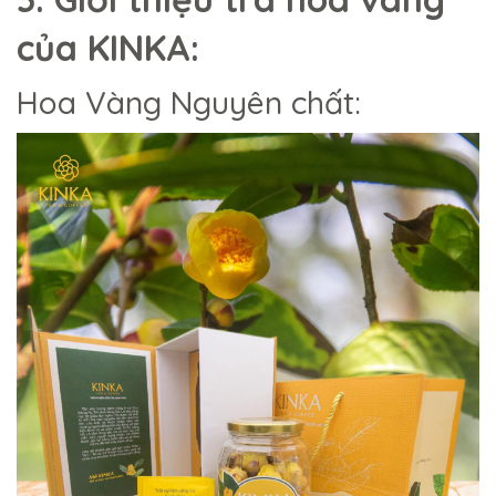
của KINKA:
Hoa Vàng Nguyên chất: