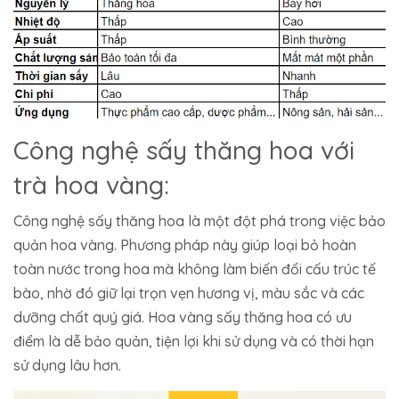
Công nghệ sấy thăng hoa với
trà hoa vàng:
Công nghệ sấy thăng hoa là một đột phá trong việc bảo
quản hoa vàng. Phương pháp này giúp loại bỏ hoàn
toàn nước trong hoa mà không làm biến đổi cấu trúc tế
bào, nhờ đó giữ lại trọn vẹn hương vị, màu sắc và các
dưỡng chất quý giá. Hoa vàng sấy thăng hoa có ưu
điểm là dễ bảo quản, tiện lợi khi sử dụng và có thời hạn
sử dụng lâu hơn.