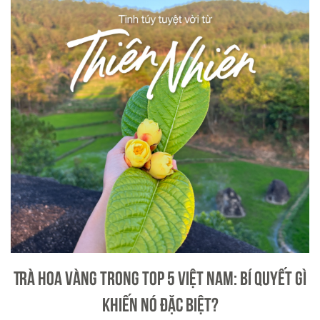
Trà hoa vàng trong top 5 Việt Nam: Bí quyết gì
khiến nó đặc biệt?