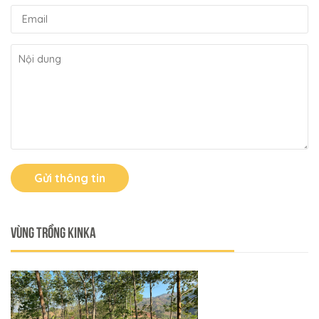
Gửi thông tin
VÙNG TRỒNG KINKA