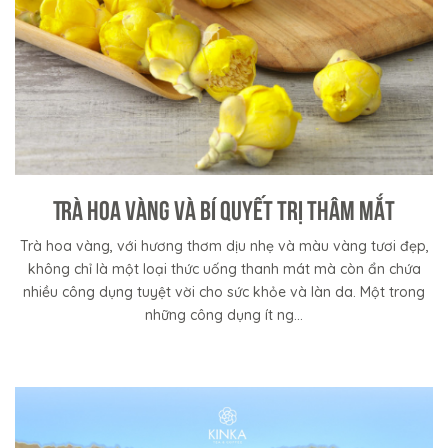
Trà hoa vàng và bí quyết trị thâm mắt
Trà hoa vàng, với hương thơm dịu nhẹ và màu vàng tươi đẹp,
không chỉ là một loại thức uống thanh mát mà còn ẩn chứa
nhiều công dụng tuyệt vời cho sức khỏe và làn da. Một trong
những công dụng ít ng...