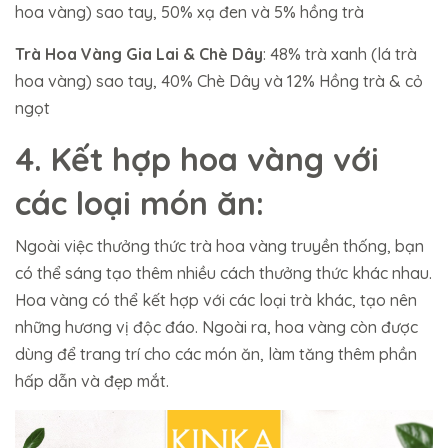
hoa vàng) sao tay, 50% xạ đen và 5% hồng trà
Trà Hoa Vàng Gia Lai & Chè Dây
: 48% trà xanh (lá trà
hoa vàng) sao tay, 40% Chè Dây và 12% Hồng trà & cỏ
ngọt
4. Kết hợp hoa vàng với
các loại món ăn:
Ngoài việc thưởng thức trà hoa vàng truyền thống, bạn
có thể sáng tạo thêm nhiều cách thưởng thức khác nhau.
Hoa vàng có thể kết hợp với các loại trà khác, tạo nên
những hương vị độc đáo. Ngoài ra, hoa vàng còn được
dùng để trang trí cho các món ăn, làm tăng thêm phần
hấp dẫn và đẹp mắt.