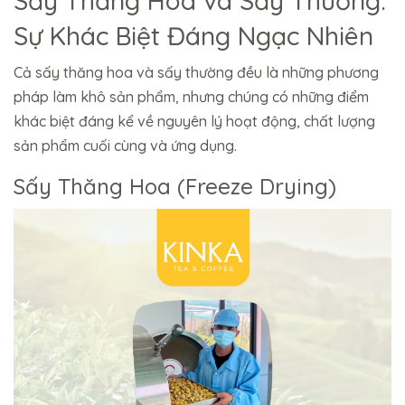
Sấy Thăng Hoa và Sấy Thường:
Sự Khác Biệt Đáng Ngạc Nhiên
Cả sấy thăng hoa và sấy thường đều là những phương
pháp làm khô sản phẩm, nhưng chúng có những điểm
khác biệt đáng kể về nguyên lý hoạt động, chất lượng
sản phẩm cuối cùng và ứng dụng.
Sấy Thăng Hoa (Freeze Drying)