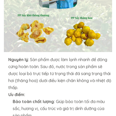
Nguyên lý:
Sản phẩm được làm lạnh nhanh để đông
cứng hoàn toàn. Sau đó, nước trong sản phẩm sẽ
được loại bỏ trực tiếp từ trạng thái đá sang trạng thái
hơi (thăng hoa) dưới điều kiện chân không và nhiệt độ
thấp.
Ưu điểm:
Bảo toàn chất lượng:
Giúp bảo toàn tối đa màu
sắc, hương vị, cấu trúc và giá trị dinh dưỡng của
sản phẩm.