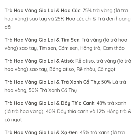
Trà Hoa Vàng Gia Lai & Hoa Cúc
: 75% trà vàng (lá trà
hoa vàng) sao tay và 25% Hoa cúc chi & Trà đen hoang
dã
Trà Hoa Vàng Gia Lai & Tim Sen
: Trà vàng (lá trà hoa
vàng) sao tay, Tim sen, Cám sen, Hồng trà, Cam thảo
Trà Hoa Vàng Gia Lai & Atisô
: Rễ atiso, trà vàng (lá trà
hoa vàng) sao tay, Bông atiso, Rễ nhàu, Cỏ ngọt
Trà Hoa Vàng Gia Lai & Trà Xanh Cổ Thụ
: 50% Lá trà
hoa vàng, 50% Trà Xanh Cổ Thụ
Trà Hoa Vàng Gia Lai & Dây Thìa Canh
: 48% trà xanh
(lá trà hoa vàng), 40% Dây thìa canh và 12% Hồng trà &
cỏ ngọt
Trà Hoa Vàng Gia Lai & Xạ Đen
: 45% trà xanh (lá trà