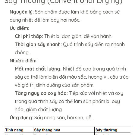
Sấy Thường (Conventional Drying)
Nguyên lý:
Sản phẩm được làm khô bằng cách sử
dụng nhiệt để làm bay hơi nước.
Ưu điểm:
Chi phí thấp:
Thiết bị đơn giản, dễ vận hành.
Thời gian sấy nhanh:
Quá trình sấy diễn ra nhanh
chóng.
Nhược điểm:
Mất mát chất lượng:
Nhiệt độ cao trong quá trình
sấy có thể làm biến đổi màu sắc, hương vị, cấu trúc
và giá trị dinh dưỡng của sản phẩm.
Tăng nguy cơ oxy hóa:
Tiếp xúc với nhiệt và oxy
trong quá trình sấy có thể làm sản phẩm bị oxy
hóa, giảm chất lượng.
Ứng dụng:
Sấy nông sản, hải sản, gỗ…