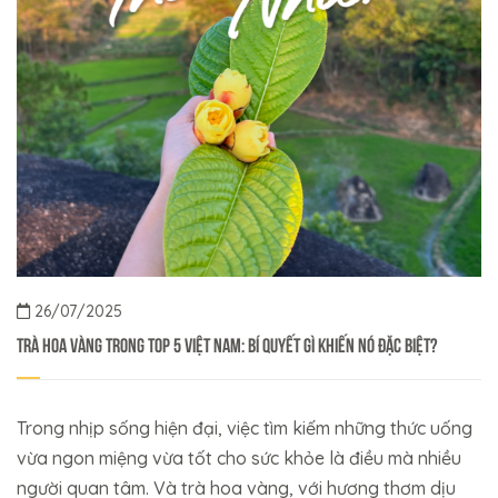
26/07/2025
Trà hoa vàng trong top 5 Việt Nam: Bí quyết gì khiến nó đặc biệt?
Trong nhịp sống hiện đại, việc tìm kiếm những thức uống
vừa ngon miệng vừa tốt cho sức khỏe là điều mà nhiều
người quan tâm. Và trà hoa vàng, với hương thơm dịu