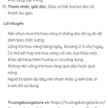
khả năng tập trung.
Thanh nhiệt, giải độc:
Giúp cơ thể loại bỏ độc tố,
thanh lọc gan.
Lời khuyên:
Nên chọn mua trà hoa vàng ở những địa chỉ uy tín để
đảm bảo chất lượng.
Uống trà hoa vàng hàng ngày, khoảng 2-3 cốc/ngày.
Có thể kết hợp trà hoa vàng với các loại thảo mộc
khác để tăng thêm hương vị và công dụng.
Không nên uống trà hoa vàng quá đặc hoặc quá
nóng.
Người bị bệnh dạ dày nên tham khảo ý kiến bác sĩ
trước khi sử dụng.
Truongduongstore.vn:
https://truongduongstore.vn/