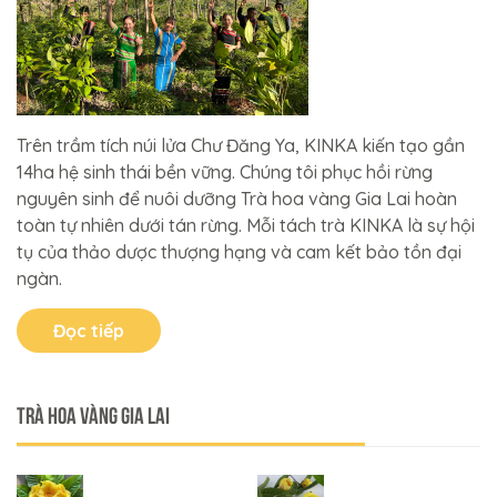
Trên trầm tích núi lửa Chư Đăng Ya, KINKA kiến tạo gần
14ha hệ sinh thái bền vững. Chúng tôi phục hồi rừng
nguyên sinh để nuôi dưỡng Trà hoa vàng Gia Lai hoàn
toàn tự nhiên dưới tán rừng. Mỗi tách trà KINKA là sự hội
tụ của thảo dược thượng hạng và cam kết bảo tồn đại
ngàn.
Đọc tiếp
Trà Hoa Vàng Gia Lai