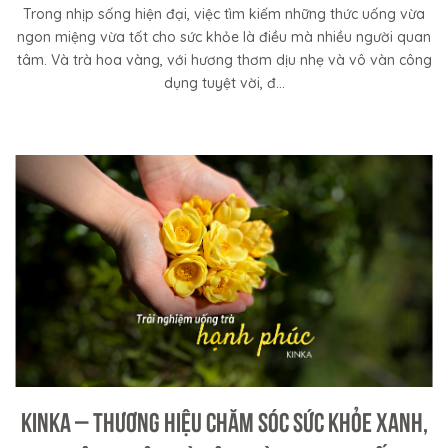
Trong nhịp sống hiện đại, việc tìm kiếm những thức uống vừa
ngon miệng vừa tốt cho sức khỏe là điều mà nhiều người quan
tâm. Và trà hoa vàng, với hương thơm dịu nhẹ và vô vàn công
dụng tuyệt vời, đ...
KINKA – Thương Hiệu Chăm Sóc Sức Khỏe Xanh,