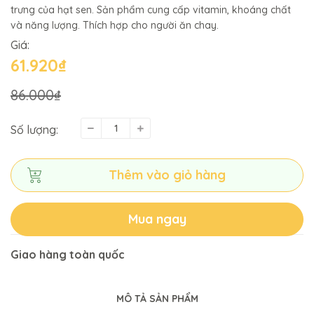
trưng của hạt sen. Sản phẩm cung cấp vitamin, khoáng chất
và năng lượng. Thích hợp cho người ăn chay.
Giá:
61.920₫
86.000₫
Số lượng:
Thêm vào giỏ hàng
Mua ngay
Giao hàng toàn quốc
MÔ TẢ SẢN PHẨM