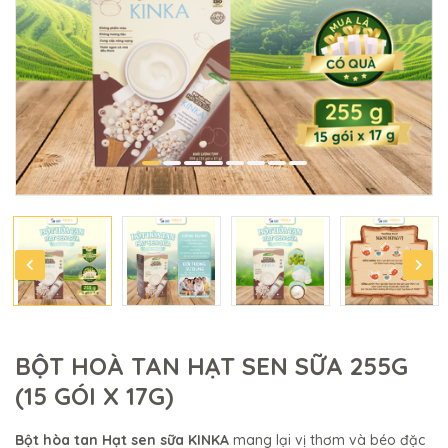
BỘT HOÀ TAN HẠT SEN SỮA 255G
(15 GÓI X 17G)
Bột hòa tan Hạt sen sữa KINKA
mang lại vị thơm và béo đặc