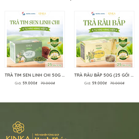
TRÀ TIM SEN LINH CHI 50G (25 GÓI X 2G)
TRÀ RÂU BẮP 50G (25 GÓI X 2G)
Giá:
59.000₫
70.000₫
Giá:
59.000₫
70.000₫