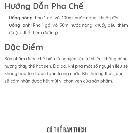
Hướng Dẫn Pha Chế
Uống nóng:
Pha 1 gói với 100ml nước nóng, khuấy đều.
Uống lạnh:
Pha 1 gói với 50ml nước nóng, khuấy đều, thêm
đá (có thể thêm đường).
Đặc Điểm
Sản phẩm được chế biến từ nguyên liệu tự nhiên, không dùng
hương thay thế hạt sen. Do đó, khi pha một số nguyên liệu sẽ
không hòa tan hoàn toàn trong nước. Khi thưởng thức, bạn
sẽ cảm nhận được hết mùi vị chọn vẹn của sản phẩm.
CÓ THỂ BẠN THÍCH