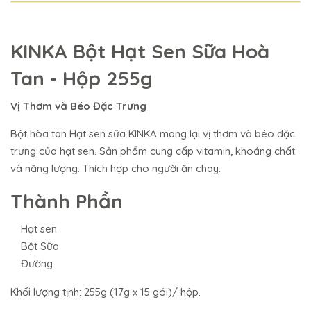
KINKA Bột Hạt Sen Sữa Hoà
Tan - Hộp 255g
Vị Thơm và Béo Đặc Trưng
Bột hòa tan Hạt sen sữa KINKA mang lại vị thơm và béo đặc
trưng của hạt sen. Sản phẩm cung cấp vitamin, khoáng chất
và năng lượng. Thích hợp cho người ăn chay.
Thành Phần
Hạt sen
Bột Sữa
Đường
Khối lượng tịnh: 255g (17g x 15 gói)/ hộp.