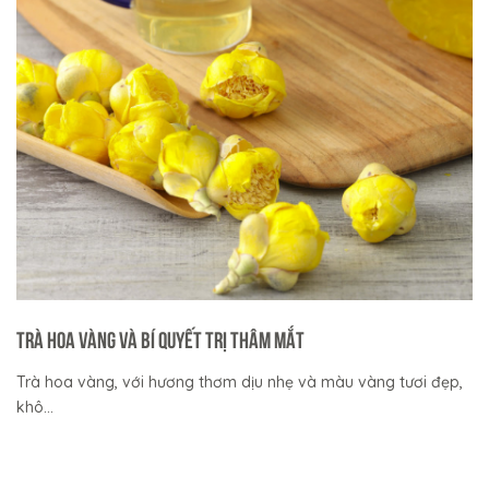
Trà hoa vàng và bí quyết trị thâm mắt
Trà hoa vàng, với hương thơm dịu nhẹ và màu vàng tươi đẹp,
khô...