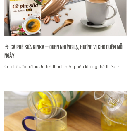
☕ Cà phê sữa KINKA – Quen nhưng Lạ, hương vị khó quên mỗi
ngày
Cà phê sữa từ lâu đã trở thành một phần không thể thiếu tr...