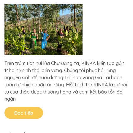
Trên trầm tích núi lửa Chư Đăng Ya, KINKA kiến tạo gần
14ha hệ sinh thái bền vững. Chúng tôi phục hồi rừng
nguyên sinh để nuôi dưỡng Trà hoa vàng Gia Lai hoàn
toàn tự nhiên dưới tán rừng. Mỗi tách trà KINKA là sự hội
tụ của thảo dược thượng hạng và cam kết bảo tồn đại
ngàn.
Đọc tiếp