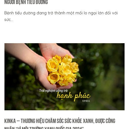
Người Bệnh Tiểu Đường
Bệnh tiểu đường đang trở thành một mối lo ngại lớn đối với
sức...
KINKA – Thương Hiệu Chăm Sóc Sức Khỏe Xanh, Được Công
Nhận “Vì Môi Trường Xanh Quốc Gia 2024”