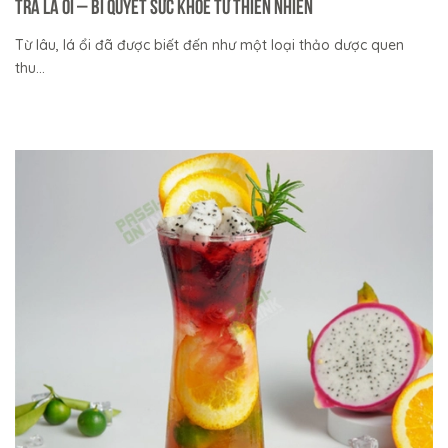
Trà Lá Ổi – Bí Quyết Sức Khỏe Từ Thiên Nhiên
Từ lâu, lá ổi đã được biết đến như một loại thảo dược quen
thu...