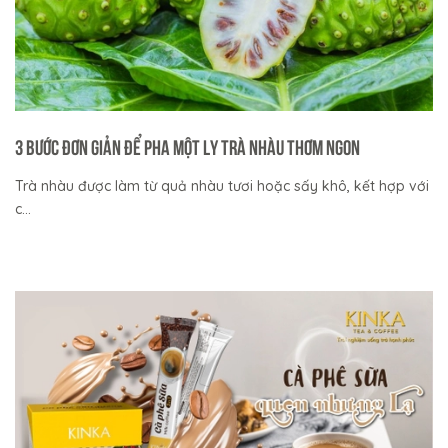
3 bước đơn giản để pha một ly trà nhàu thơm ngon
Trà nhàu được làm từ quả nhàu tươi hoặc sấy khô, kết hợp với
c...