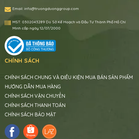
Email:
info@truongduonggroup.com
MST:
0302043289 Do Sở Kế Hoạch và Đầu Tư Thành Phố Hồ Chí
Minh cấp ngày 12/07/2000
CHÍNH SÁCH
CHÍNH SÁCH CHUNG VÀ ĐIỀU KIỆN MUA BÁN SẢN PHẨM
HƯỚNG DẪN MUA HÀNG
CHÍNH SÁCH VẬN CHUYỂN
CHÍNH SÁCH THANH TOÁN
CHÍNH SÁCH BẢO MẬT