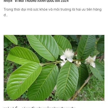
Trong thời đại mà sức khỏe và môi trường là hai ưu tiên hàng
đ...