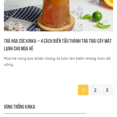
Trà Hoa Cúc Kinka – 4 Cách Biến Tấu Thành Trà Trái Cây Mát
Lạnh Cho Mùa Hè
Mùa hè nóng bức khiến chúng ta luôn tìm kiếm những món đồ
uống...
1
2
3
VÙNG TRỒNG KINKA