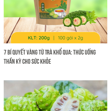
7 Bí Quyết Vàng Từ Trà Khổ Qua: Thức Uống
Thần Kỳ Cho Sức Khỏe