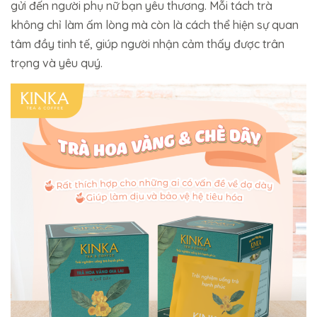
gửi đến người phụ nữ bạn yêu thương. Mỗi tách trà
không chỉ làm ấm lòng mà còn là cách thể hiện sự quan
tâm đầy tinh tế, giúp người nhận cảm thấy được trân
trọng và yêu quý.