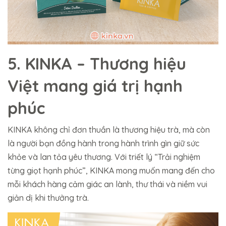
5. KINKA – Thương hiệu
Việt mang giá trị hạnh
phúc
KINKA không chỉ đơn thuần là thương hiệu trà, mà còn
là người bạn đồng hành trong hành trình gìn giữ sức
khỏe và lan tỏa yêu thương. Với triết lý “Trải nghiệm
từng giọt hạnh phúc”, KINKA mong muốn mang đến cho
mỗi khách hàng cảm giác an lành, thư thái và niềm vui
giản dị khi thưởng trà.