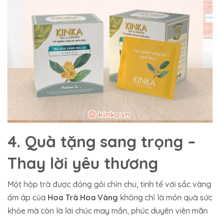
4. Quà tặng sang trọng –
Thay lời yêu thương
Một hộp trà được đóng gói chỉn chu, tinh tế với sắc vàng
ấm áp của
Hoa Trà Hoa Vàng
không chỉ là món quà sức
khỏe mà còn là lời chúc may mắn, phúc duyên viên mãn