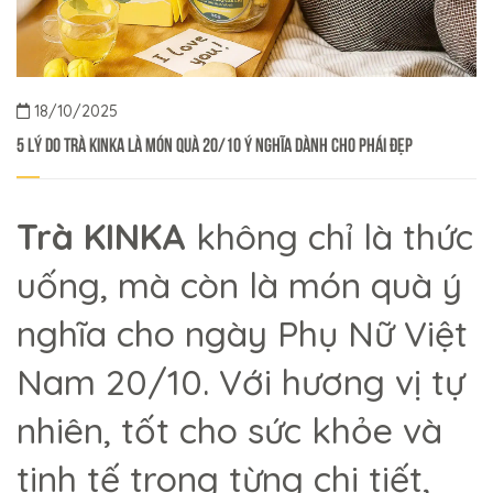
18/10/2025
5 Lý Do Trà KINKA Là Món Quà 20/10 Ý Nghĩa Dành Cho Phái Đẹp
Trà KINKA
không chỉ là thức
uống, mà còn là món quà ý
nghĩa cho ngày Phụ Nữ Việt
Nam 20/10. Với hương vị tự
nhiên, tốt cho sức khỏe và
tinh tế trong từng chi tiết,