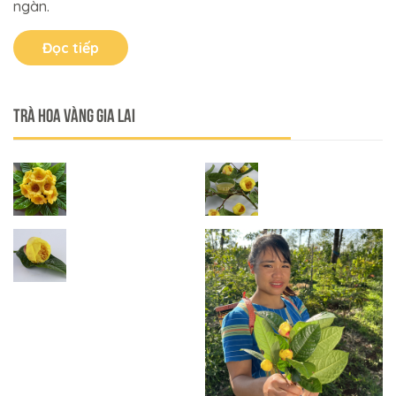
ngàn.
Đọc tiếp
Trà Hoa Vàng Gia Lai