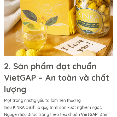
2. Sản phẩm đạt chuẩn
VietGAP – An toàn và chất
lượng
Một trong những yếu tố làm nên thương
hiệu
KINKA
chính là quy trình sản xuất nghiêm ngặt.
Nguyên liệu được trồng theo tiêu chuẩn
VietGAP
, đảm