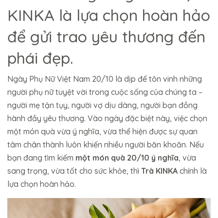
KINKA là lựa chọn hoàn hảo
để gửi trao yêu thương đến
phái đẹp.
Ngày Phụ Nữ Việt Nam 20/10 là dịp để tôn vinh những
người phụ nữ tuyệt vời trong cuộc sống của chúng ta –
người mẹ tận tụy, người vợ dịu dàng, người bạn đồng
hành đầy yêu thương. Vào ngày đặc biệt này, việc chọn
một món quà vừa ý nghĩa, vừa thể hiện được sự quan
tâm chân thành luôn khiến nhiều người băn khoăn. Nếu
bạn đang tìm kiếm
một món quà 20/10 ý nghĩa
, vừa
sang trọng, vừa tốt cho sức khỏe, thì
Trà KINKA
chính là
lựa chọn hoàn hảo.