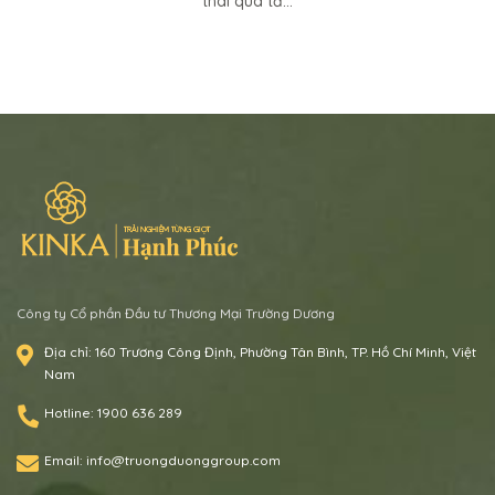
thái quá tả...
Công ty Cổ phần Đầu tư Thương Mại Trường Dương
Địa chỉ:
160 Trương Công Định, Phường Tân Bình, TP. Hồ Chí Minh, Việt
Nam
Hotline:
1900 636 289
Email:
info@truongduonggroup.com