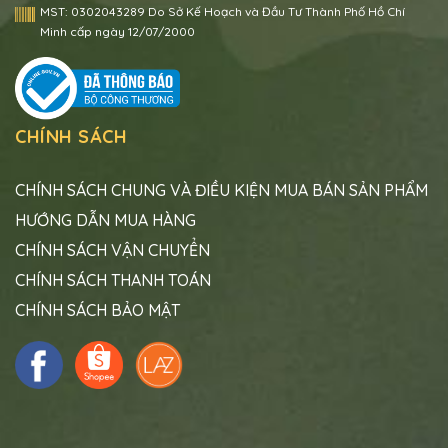
MST:
0302043289 Do Sở Kế Hoạch và Đầu Tư Thành Phố Hồ Chí
Minh cấp ngày 12/07/2000
CHÍNH SÁCH
CHÍNH SÁCH CHUNG VÀ ĐIỀU KIỆN MUA BÁN SẢN PHẨM
HƯỚNG DẪN MUA HÀNG
CHÍNH SÁCH VẬN CHUYỂN
CHÍNH SÁCH THANH TOÁN
CHÍNH SÁCH BẢO MẬT