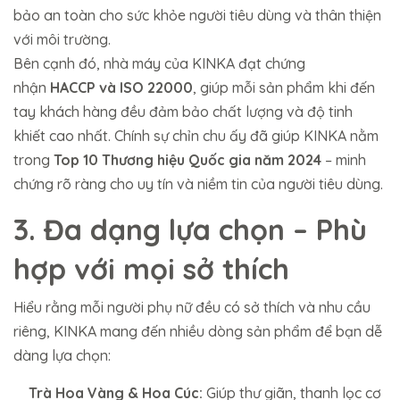
bảo an toàn cho sức khỏe người tiêu dùng và thân thiện
với môi trường.
Bên cạnh đó, nhà máy của KINKA đạt chứng
nhận
HACCP và ISO 22000
, giúp mỗi sản phẩm khi đến
tay khách hàng đều đảm bảo chất lượng và độ tinh
khiết cao nhất. Chính sự chỉn chu ấy đã giúp KINKA nằm
trong
Top 10 Thương hiệu Quốc gia năm 2024
– minh
chứng rõ ràng cho uy tín và niềm tin của người tiêu dùng.
3. Đa dạng lựa chọn – Phù
hợp với mọi sở thích
Hiểu rằng mỗi người phụ nữ đều có sở thích và nhu cầu
riêng, KINKA mang đến nhiều dòng sản phẩm để bạn dễ
dàng lựa chọn:
Trà Hoa Vàng & Hoa Cúc:
Giúp thư giãn, thanh lọc cơ