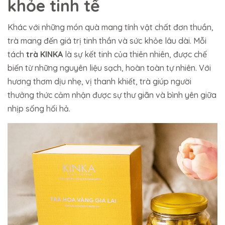
khỏe tinh tế
Khác với những món quà mang tính vật chất đơn thuần,
trà mang đến giá trị tinh thần và sức khỏe lâu dài. Mỗi
tách
trà KINKA
là sự kết tinh của thiên nhiên, được chế
biến từ những nguyên liệu sạch, hoàn toàn tự nhiên. Với
hương thơm dịu nhẹ, vị thanh khiết, trà giúp người
thưởng thức cảm nhận được sự thư giãn và bình yên giữa
nhịp sống hối hả.