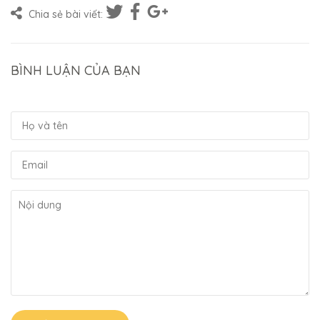
Chia sẻ bài viết:
BÌNH LUẬN CỦA BẠN