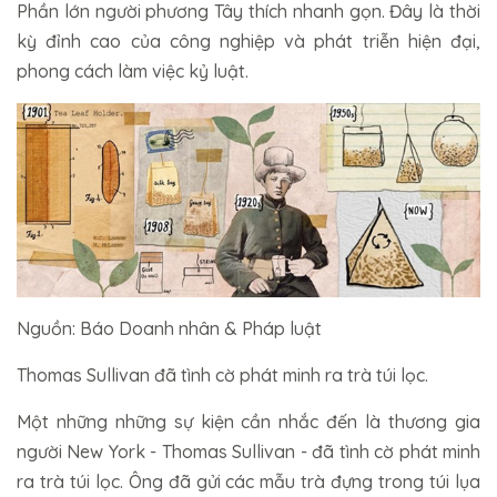
Phần lớn người phương Tây thích nhanh gọn. Đây là thời
kỳ đỉnh cao của công nghiệp và phát triễn hiện đại,
phong cách làm việc kỷ luật.
Nguồn: Báo Doanh nhân & Pháp luật
Thomas Sullivan đã tình cờ phát minh ra trà túi lọc.
Một những những sự kiện cần nhắc đến là thương gia
người New York - Thomas Sullivan - đã tình cờ phát minh
ra trà túi lọc. Ông đã gửi các mẫu trà đựng trong túi lụa