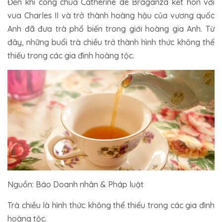
Đến khi công chúa Catherine de Braganza kết hôn với
vua Charles II và trở thành hoàng hậu của vương quốc
Anh đã đưa trà phổ biến trong giới hoàng gia Anh. Từ
đây, những buổi trà chiều trở thành hình thức không thể
thiếu trong các gia đình hoàng tộc.
Nguồn: Báo Doanh nhân & Pháp luật
Trà chiều là hình thức không thể thiếu trong các gia đình
hoàng tộc.