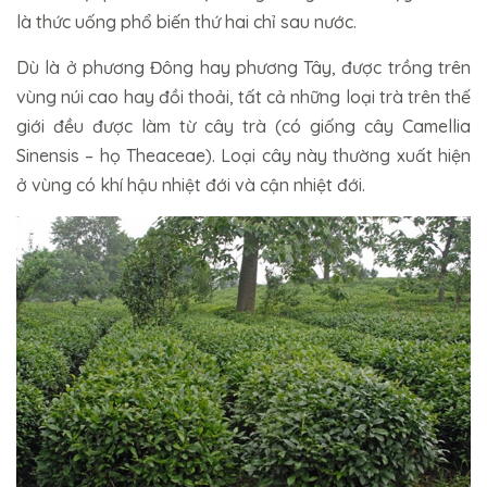
là thức uống phổ biến thứ hai chỉ sau nước.
Dù là ở phương Đông hay phương Tây, được trồng trên
vùng núi cao hay đồi thoải, tất cả những loại trà trên thế
giới đều được làm từ cây trà (có giống cây Camellia
Sinensis – họ Theaceae). Loại cây này thường xuất hiện
ở vùng có khí hậu nhiệt đới và cận nhiệt đới.