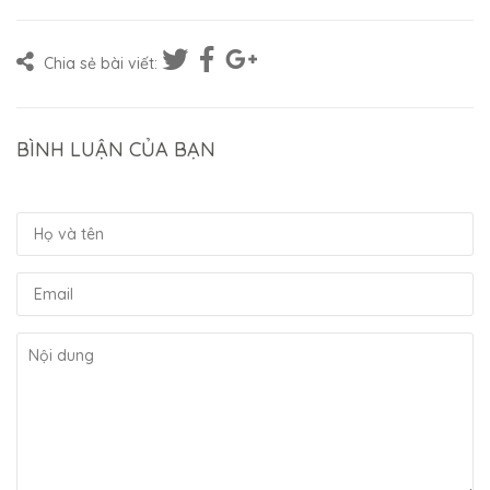
Chia sẻ bài viết:
BÌNH LUẬN CỦA BẠN