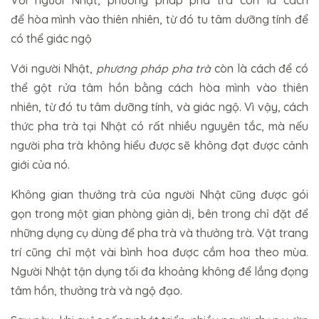
để hòa mình vào thiên nhiên, từ đó tu tâm dưỡng tính để
có thể giác ngộ
Với người Nhật,
phương pháp pha trà
còn là cách để có
thể gột rửa tâm hồn bằng cách hòa mình vào thiên
nhiên, từ đó tu tâm dưỡng tính, và giác ngộ. Vì vậy, cách
thức pha trà tại Nhật có rất nhiều nguyên tắc, mà nếu
người pha trà không hiểu được sẽ không đạt được cảnh
giới của nó.
Không gian thưởng trà của người Nhật cũng được gói
gọn trong một gian phòng giản dị, bên trong chỉ đặt để
những dụng cụ dùng để pha trà và thưởng trà. Vật trang
trí cũng chỉ một vài bình hoa được cắm hoa theo mùa.
Người Nhật tận dụng tối đa khoảng không để lắng đọng
tâm hồn, thưởng trà và ngộ đạo.