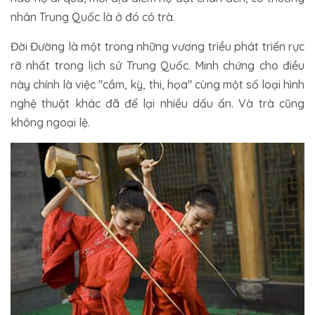
nhân Trung Quốc là ở đó có trà.
Đời Đường là một trong những vương triều phát triển rực
rỡ nhất trong lịch sử Trung Quốc. Minh chứng cho điều
này chính là việc "cầm, kỳ, thi, họa" cùng một số loại hình
nghệ thuật khác đã để lại nhiều dấu ấn. Và trà cũng
không ngoại lệ.