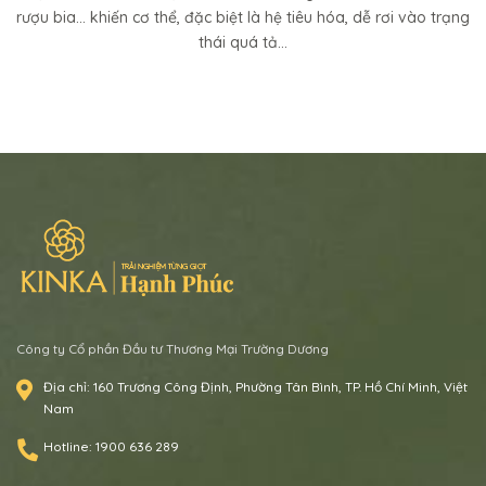
rượu bia… khiến cơ thể, đặc biệt là hệ tiêu hóa, dễ rơi vào trạng
thái quá tả...
Công ty Cổ phần Đầu tư Thương Mại Trường Dương
Địa chỉ:
160 Trương Công Định, Phường Tân Bình, TP. Hồ Chí Minh, Việt
Nam
Hotline:
1900 636 289