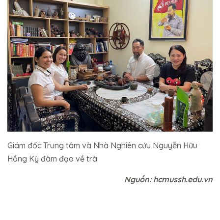
Giám đốc Trung tâm và Nhà Nghiên cứu Nguyễn Hữu
Hồng Kỳ đàm đạo về trà
Nguồn: hcmussh.edu.vn