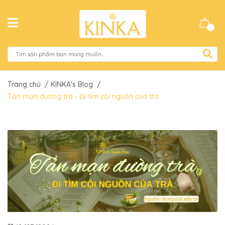
Trang chủ
/
KINKA's Blog
/
Tản mạn đường trà - Đi tìm cội nguồn của trà