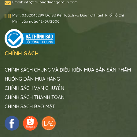
Email:
info@truongduonggroup.com
MST:
0302043289 Do Sở Kế Hoạch và Đầu Tư Thành Phố Hồ Chí
Minh cấp ngày 12/07/2000
CHÍNH SÁCH
CHÍNH SÁCH CHUNG VÀ ĐIỀU KIỆN MUA BÁN SẢN PHẨM
HƯỚNG DẪN MUA HÀNG
CHÍNH SÁCH VẬN CHUYỂN
CHÍNH SÁCH THANH TOÁN
CHÍNH SÁCH BẢO MẬT