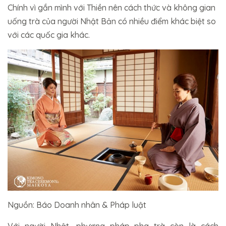
Chính vì gắn mình với Thiền nên cách thức và không gian
uống trà của người Nhật Bản có nhiều điểm khác biệt so
với các quốc gia khác.
Nguồn: Báo Doanh nhân & Pháp luật
Với người Nhật, phương pháp pha trà còn là cách