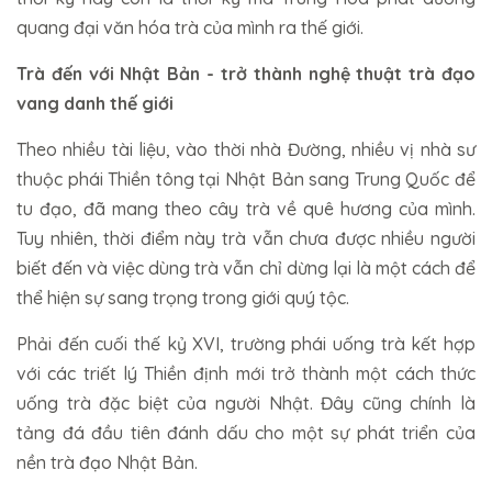
quang đại văn hóa trà của mình ra thế giới.
Trà đến với Nhật Bản - trở thành nghệ thuật trà đạo
vang danh thế giới
Theo nhiều tài liệu, vào thời nhà Đường, nhiều vị nhà sư
thuộc phái Thiền tông tại Nhật Bản sang Trung Quốc để
tu đạo, đã mang theo cây trà về quê hương của mình.
Tuy nhiên, thời điểm này trà vẫn chưa được nhiều người
biết đến và việc dùng trà vẫn chỉ dừng lại là một cách để
thể hiện sự sang trọng trong giới quý tộc.
Phải đến cuối thế kỷ XVI, trường phái uống trà kết hợp
với các triết lý Thiền định mới trở thành một cách thức
uống trà đặc biệt của người Nhật. Đây cũng chính là
tảng đá đầu tiên đánh dấu cho một sự phát triển của
nền trà đạo Nhật Bản.