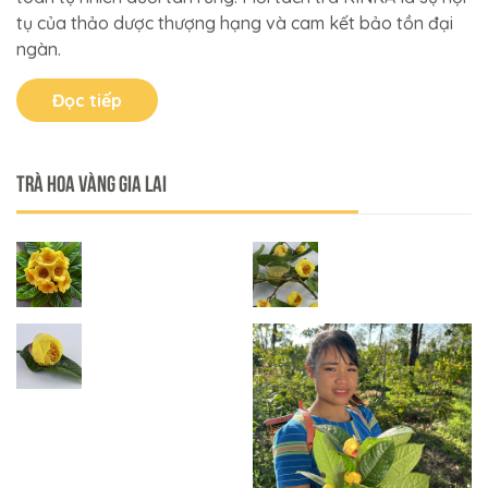
tụ của thảo dược thượng hạng và cam kết bảo tồn đại
ngàn.
Đọc tiếp
Trà Hoa Vàng Gia Lai