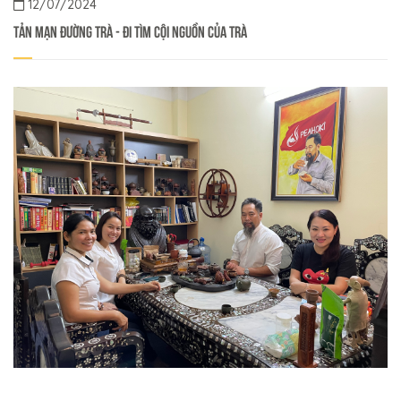
12/07/2024
Tản mạn đường trà - Đi tìm cội nguồn của trà