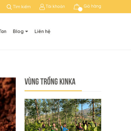
Giỏ hàng
Tài khoản
Tìm kiếm
Tan
Blog
Liên hệ
VÙNG TRỒNG KINKA