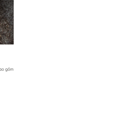
bao gồm