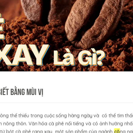
iết bằng mùi vị
hông thể thiếu trong cuộc sống hàng ngày và có thể tìm thấ
ến nông thôn. Văn hóa cà phê nổi tiếng và có ảnh hưởng nhất
 từ bột cà phê rang xay, một sản phẩm của ngành
cô
ng ng