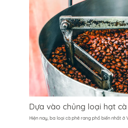
Dựa vào chủng loại hạt cà
Hiện nay, ba loại cà phê rang phổ biến nhất ở 