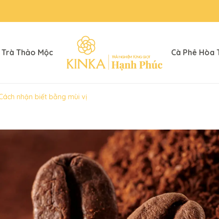
Trà Thảo Mộc
Cà Phê Hòa 
 Cách nhận biết bằng mùi vị