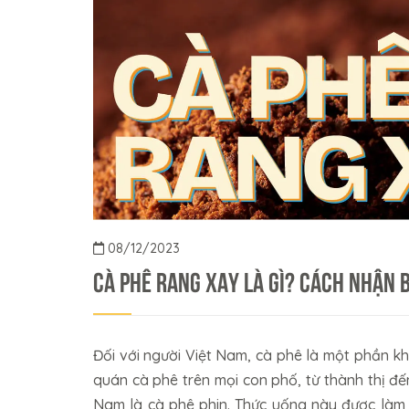
08/12/2023
Cà phê rang xay là gì? Cách nhận b
Đối với người Việt Nam, cà phê là một phần k
quán cà phê trên mọi con phố, từ thành thị đ
Nam là cà phê phin. Thức uống này được làm